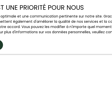
EST UNE PRIORITÉ POUR NOUS
ce optimale et une communication pertinente sur notre site. Gr
ettent également d'améliorer la qualité de nos services et la con
tre accord. Vous pouvez les modifier à n'importe quel moment via
r plus d'informations sur vos données personnelles, veuillez co