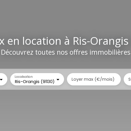
 en location à Ris-Orangis
Découvrez toutes nos offres immobilières
Localisation
Loyer max (€/mois)
S
Ris-Orangis (91130)