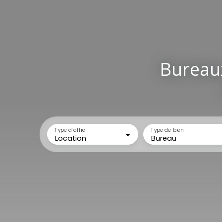
Bureaux
Type d'offre
Type de bien
Location
Bureau