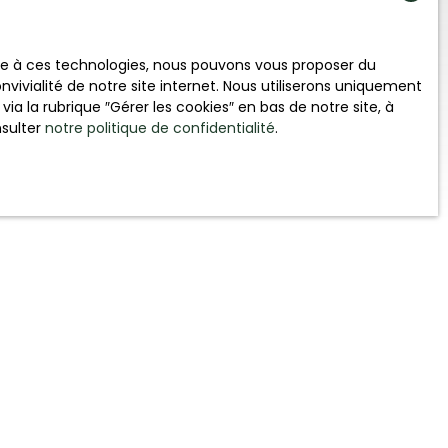
ace à ces technologies, nous pouvons vous proposer du
vivialité de notre site internet. Nous utiliserons uniquement
 la rubrique ″Gérer les cookies″ en bas de notre site, à
nsulter
notre politique de confidentialité
.
Créer une alerte
Très rare