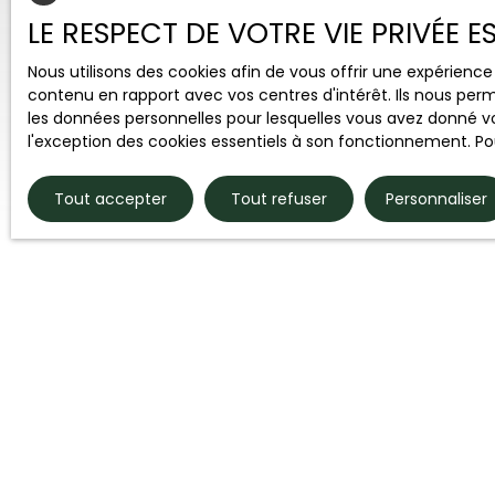
LE RESPECT DE VOTRE VIE PRIVÉE 
Nous utilisons des cookies afin de vous offrir une expérien
contenu en rapport avec vos centres d'intérêt. Ils nous perm
les données personnelles pour lesquelles vous avez donné vo
l'exception des cookies essentiels à son fonctionnement. Pou
Tout accepter
Tout refuser
Personnaliser
Type d'affichage
Trier par
Galerie
Pertinence
Très rare